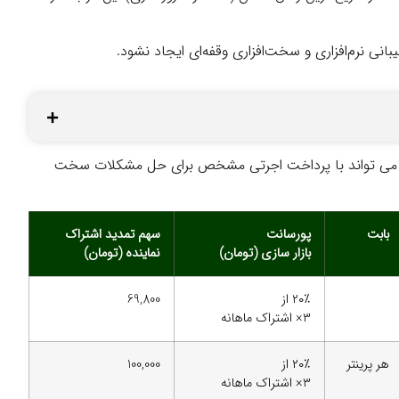
نی نرم‌افزاری و سخت‌افزاری وقفه‌ای ایجاد نشود.
اشد، می تواند با پرداخت اجرتی مشخص برای حل مشکلات سخت
بابت
پورسانت
سهم تمدید اشتراک
بازار سازی (تومان)
نماینده (تومان)
۲۰٪ از
69,800
۳× اشتراک ماهانه
هر پرینتر
۲۰٪ از
100,000
۳× اشتراک ماهانه