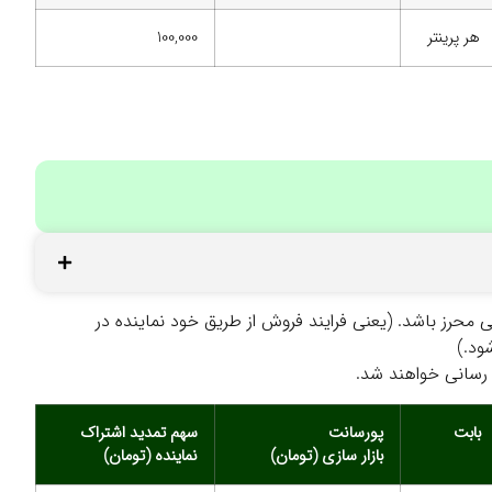
هر پرینتر
100,000
رز باشد. (یعنی فرایند فروش از طریق خود نماینده در
ود.)
 رسانی خواهند شد.
بابت
پورسانت
سهم تمدید اشتراک
بازار سازی (تومان)
نماینده (تومان)