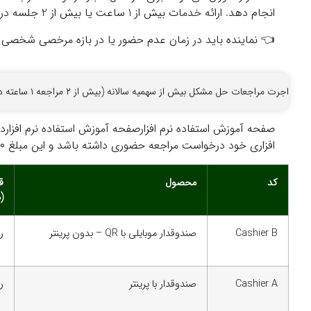
انجام دهد. ارائه خدمات بیش از 1 ساعت یا بیش از 2 جلسه در سال شامل دریافت حق اجرت خواهد بود.
👈
نماینده باید در زمان عدم حضور یا در بازه مرخصی شخصی را ب
اجرت مراجعات حل مشکل بیش از سهمیه سالانه (بیش از ۲ مراجعه ۱ ساعته در سال)
صفحه آموزش استفاده نرم افزارصفحه آموزش استفاده نرم افزا
افزاری خود درخواست مراجعه حضوری داشته باشد و این مبلغ ۱۰۰٪ متعلق به نماینده است.
کد
محصول
ق
(
Cashier B
صندوقدار موبایلی با QR – بدون پرینتر
ر
Cashier A
صندوقدار با پرینتر
ر