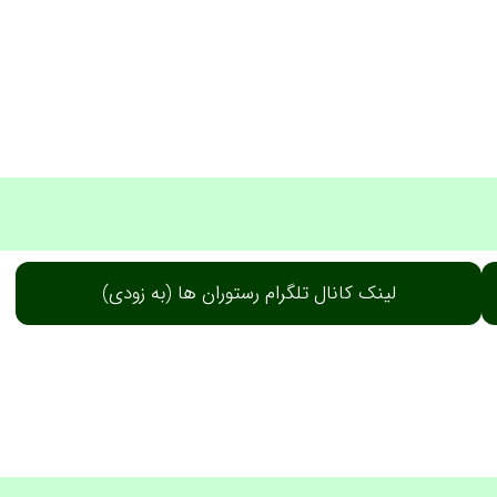
لینک کانال تلگرام رستوران ها (به زودی)