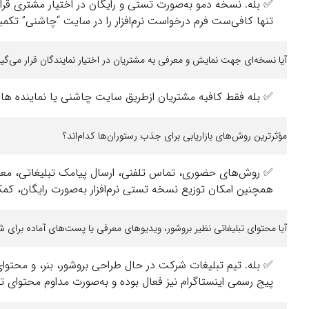
✅ بله. نسخه دمو به‌صورت تستی و رایگان در اختیار مشتری قرار 
تنها کافی‌ست فرم درخواست نرم‌افزار را در سایت “چاشنی” تک
آیا نسخه‌ای جهت نمایش و معرفی به مشتریان در اختیار نمایندگان قرار می‌گیر
✅ بله فقط کافیه مشتریان ازطریق سایت چاشنی یا نماینده ها اطل
مؤثرترین روش‌های بازاریابی برای جذب رستوران‌ها کدام‌اند؟
✅ روش‌های حضوری، تماس تلفنی، ارسال پیامک تبلیغاتی، معرفی 
همچنین امکان توزیع نسخه تستی نرم‌افزار به‌صورت رایگان، ک
آیا محتوای تبلیغاتی نظیر بروشور، ویدیوهای معرفی یا پست‌های آماده برای
✅ بله. تیم تبلیغات شرکت در حال طراحی بروشور، بنر، و محتو
پیج رسمی اینستاگرام نیز فعال بوده و به‌صورت مداوم محتوای تب