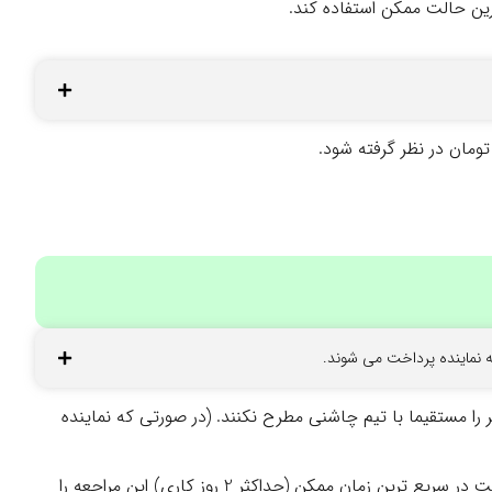
رین حالت ممکن استفاده کند.
ا مستقیما با تیم چاشنی مطرح نکنند. (در صورتی که نماینده
هر رستوران می تواند برای هر سال 2 بار درخواست مراجعه حضوری رایگان داشته باشد (در حد حضور 1 ساعته) که نماینده متعهد است در سریع ترین زمان ممکن (حداکثر 2 روز کاری) این مراجعه را