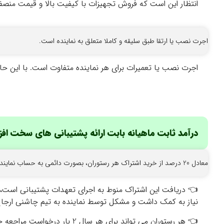
انتظار این است که فروش تجهیزات با کیفیت بالا و قیمت منصفا
اجرت نصب یا ارتقا طبق سلیقه و کاملا متعلق به نماینده است.
اجرت نصب یا تعمیرات برای هر نماینده متفاوت است. با این حال پیشنهاد می‌شود به صورت 
درآمد ثابت ماهیانه بابت ارائه پشتیبانی های سخت افز
معادل 20 درصد از خرید اشتراک هر رستوران، بصورت دائمی به حساب نماینده واریز می شود. این پرداخت تا 10 روز پس از پایان ماه جمع شده و طی یک سند به نماینده پرداخت می شوند.
👈
دریافت این اشتراک منوط به اجرای تعهدات پشتیبانی است، ب
نیاز به کمک داشت و مشکل توسط نماینده به تیم چاشنی ارجا
👈