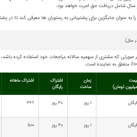
ه عنوان جایگزین برای پشتیبانی به رستوران ها معرفی کند تا در پشتیبا
ردر صورتی که مشتری از سهمیه سالانه مراجعات خود استفاده کرده ب
یمت
زمان
اشتراک
اشتراک ماهانه
میلیون تومان)
ساخت
رایگان
ایگان
۱ روز
۳۰ روز
349
ایگان
۱ روز
۳۰ روز
500