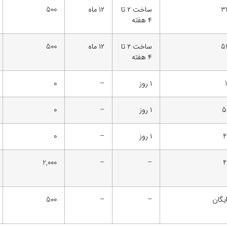
3
ساخت ۲ تا
۱۲ ماه
500
۴ هفته
5
ساخت ۲ تا
۱۲ ماه
500
۴ هفته
۱ روز
–
0
5
۱ روز
–
0
4
۱ روز
–
0
2,000
–
–
4
یگان
–
–
500