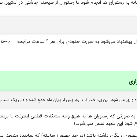
نه به رستوران ها انجام شود تا رستوران از سیستم چاشنی در استیبل ت
حدودی برای هر 4 ساعت مراجعه 500,000 تومان در نظر گرفته شود.
اری
ه صورتی که رستوران ها به هیچ وجه مشکلات قطعی اینترنت یا پرینتر ر
ع شود این تعهد نقض نمی‌شود.)