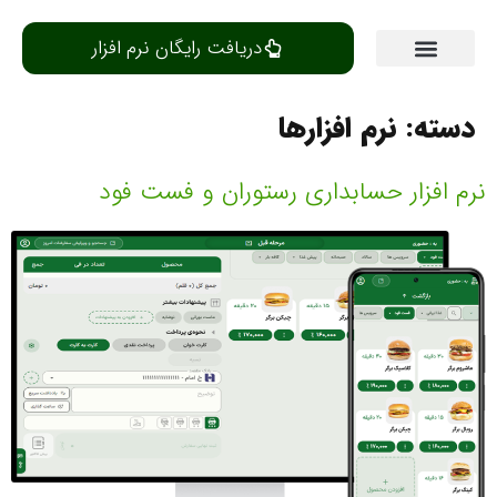
دریافت رایگان نرم افزار
مرکز یادگیری
دسته:
نرم افزارها
نرم افزار حسابداری رستوران و فست فود