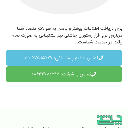
برای دریافت اطلاعات بیشتر و پاسخ به سوالات متعدد شما
درباره‌ی نرم افزار رستوران چاشنی تیم پشتیبانی به صورت تمام
وقت در خدمت شماست.
تماس با تیم پشتیبانی: 09357595777
تماس با شرکت: 08632780397