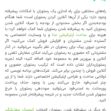
راه‌های مختلفی برای راه اندازی یک رستوران با امکانات پیشرفته
وجود دارد؛ یکی از آن‌ها آنلاین کردن رستوران است؛ شما هنگام
بودجه‌بندی اگر بخش محدودی از بودجه را صرف آنلاین شدن
رستوران کنید به پیشرفته شدن رستوران شما کمک خواهد کرد؛ با
هزینه برای
ساخت اپلیکیشن غذا
و یا وبسایت اختصاصی به
گسترده شدن مشتریان و افزایش فروش کمک می‌کنید؛ اگر
چندین نیروی پیک برای رستوران در نظر بگیرید می‌توانید در کنار
مشتریانی که حضوری به رستوران می‌آیند امکان سفارش تلفنی و
آنلاین و بیرون‌بر هم به مجموعه خود اضافه کنید؛ البته تجربه
رستوران‌داران نشان داده است که ترکیب رستوران حضوری و
آنلاین فروش را چندین برابر می‌کند. شرکت‌های برنامه نویسی که
توانایی ساخت و طراحی اپلیکیشن اختصاصی دارند شما را از زیر
چتر اسنپ‌فود خارج می‌کنند پس با وجود حذف پرداخت
پورسانت به اسنپ‌فود می‌توانید سوددهی رستوران را خرج
مجهزتر شدن امکانات جدید و در نتیجه پیشرفته‌تر شدن مجموعه
کنید.
راه دیگر در پیشرفته شدن رستوران انتخاب
کیوسک سفارشگیر