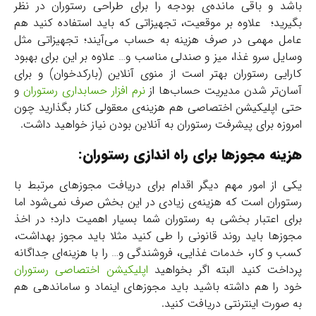
باشد و باقی مانده‌ی بودجه را برای طراحی رستوران در نظر
بگیرید؛ علاوه بر موقعیت، تجهیزاتی که باید استفاده کنید هم
عامل مهمی در صرف هزینه به حساب می‌آیند؛ تجهیزاتی مثل
وسایل سرو غذا، میز و صندلی مناسب و… علاوه بر این برای بهبود
کارایی رستوران بهتر است از منوی آنلاین (بارکدخوان) و برای
آسان‌تر شدن مدیریت حساب‌ها از
نرم افزار حسابداری رستوران
و
حتی اپلیکیشن اختصاصی هم هزینه‌ی معقولی کنار بگذارید چون
امروزه برای پیشرفت رستوران به آنلاین بودن نیاز خواهید داشت.
هزینه‌ مجوزها برای راه اندازی رستوران:
یکی از امور مهم دیگر اقدام برای دریافت مجوزهای مرتبط با
رستوران است که هزینه‌ی زیادی در این بخش صرف نمی‌شود اما
برای اعتبار بخشی به رستوران شما بسیار اهمیت دارد؛ در اخذ
مجوزها باید روند قانونی را طی کنید مثلا باید مجوز بهداشت،
کسب و کار، خدمات غذایی، فروشندگی و… را با هزینه‌ای جداگانه
پرداخت کنید البته اگر بخواهید
اپلیکیشن اختصاصی رستوران
خود را هم داشته باشید باید مجوزهای اینماد و ساماندهی هم
به صورت اینترنتی دریافت کنید.