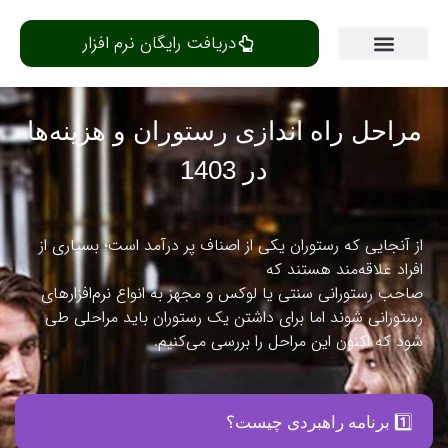
دریافت رایگان نرم افزار
مرکز یادگیری
مراحل راه اندازی رستوران و هزینه‌ها
در 1403
از آنجایی که رستوران یکی از اصناف پر درآمد است؛ بسیاری از
افراد علاقه‌مند هستند که
صاحب رستورانی سنتی یا لوکس و مجهز به انواع نرم‌افزارهای
رستورانی شوند اما برای داشتن یک رستوران باید مراحلی طی
شود که اکنون این مراحل را بررسی می‌کنیم.
1️⃣ برنامه راهبردی چیست؟