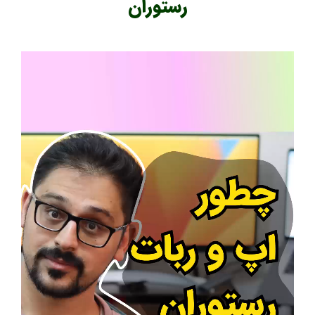
رستوران