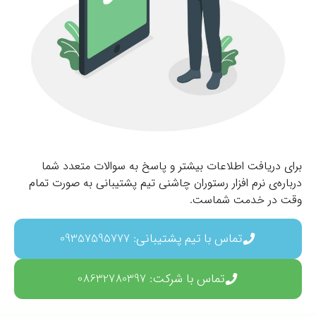
برای دریافت اطلاعات بیشتر و پاسخ به سوالات متعدد شما
درباره‌ی نرم افزار رستوران چاشنی تیم پشتیبانی به صورت تمام
وقت در خدمت شماست.
تماس با تیم پشتیبانی: 09357595777
تماس با شرکت: 08632780397