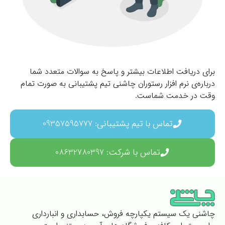
برای دریافت اطلاعات بیشتر و پاسخ به سوالات متعدد شما
درباره‌ی نرم افزار رستوران چاشنی تیم پشتیبانی به صورت تمام
وقت در خدمت شماست.
تماس با تیم پشتیبانی: 09357595777
تماس با شرکت: 08632780397
چاشنی یک سیستم یکپارچه فروش، حسابداری و انبارداری