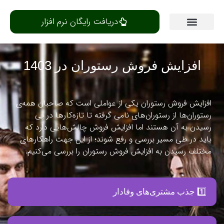
دریافت رایگان نرم افزار
مرکز یادگیری
افزایش فروش رستوران در 1403
افزایش فروش رستوران یکی از عواملی است که صاحبان همه‌ی
رستوران‌ها از رستوران‌های نامی گرفته تا تازه‌کارها در پی
رسیدن به آن هستند اما افزایش فروش چالش‌هایی دارد که
باید در طی مسیر بررسی و رفع شوند؛ از این جهت راهکارهای
مختلف رسیدن به افزایش فروش رستوران را بررسی می‌کنیم.
1️⃣ جذب مشتری‌های وفادار