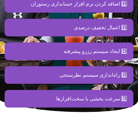
2️⃣ اضافه کردن نرم افزار حسابداری رستوران
3️⃣ اعمال تخفیف درصدی
4️⃣ ایجاد سیستم رزرو پیشرفته
5️⃣ راه‌اندازی سیستم نظرسنجی
6️⃣ سرعت بخشی با سخت‌افزارها