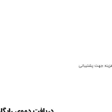
هزینه جهت پشتیبانی
دریافت دموی رایگان 