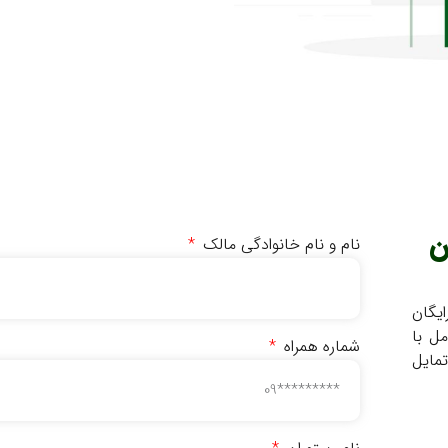
ن
نام و نام خانوادگی مالک
ایگان
ل با
شماره همراه
تمایل