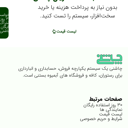
بدون نیاز به پرداخت هزینه یا خرید
سخت‌افزار، سیستم را تست کنید.
درخواست
30 روز
اشتراک
رایگان
چاشنی
لیست قیمت
اشنی یک سیستم یکپارچه فروش، حسابداری و انبارداری
رای رستوران، کافه و فروشگاه های آبمیوه بستنی است.
فحات مرتبط
استفاده رایگان
مایندگی ها
یست قیمت
رایط و حریم خصوصی