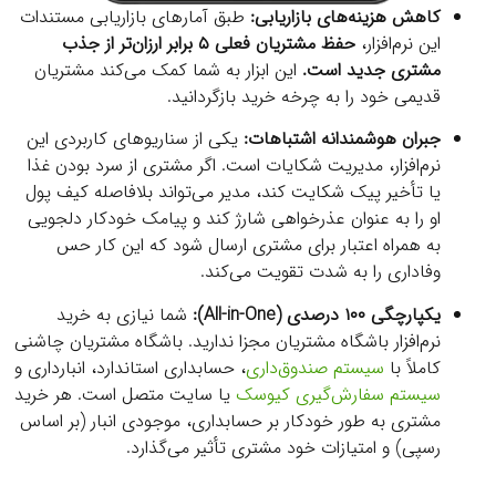
کاهش هزینه‌های بازاریابی:
طبق آمارهای بازاریابی مستندات
این نرم‌افزار،
حفظ مشتریان فعلی ۵ برابر ارزان‌تر از جذب
مشتری جدید است.
این ابزار به شما کمک می‌کند مشتریان
قدیمی خود را به چرخه خرید بازگردانید.
جبران هوشمندانه اشتباهات:
یکی از سناریوهای کاربردی این
نرم‌افزار، مدیریت شکایات است. اگر مشتری از سرد بودن غذا
یا تأخیر پیک شکایت کند، مدیر می‌تواند بلافاصله کیف پول
او را به عنوان عذرخواهی شارژ کند و پیامک خودکار دلجویی
به همراه اعتبار برای مشتری ارسال شود که این کار حس
وفاداری را به شدت تقویت می‌کند.
یکپارچگی ۱۰۰ درصدی (All-in-One):
شما نیازی به خرید
نرم‌افزار باشگاه مشتریان مجزا ندارید. باشگاه مشتریان چاشنی
کاملاً با
سیستم صندوق‌داری
، حسابداری استاندارد، انبارداری و
سیستم سفارش‌گیری کیوسک
یا سایت متصل است. هر خرید
مشتری به طور خودکار بر حسابداری، موجودی انبار (بر اساس
رسپی) و امتیازات خود مشتری تأثیر می‌گذارد.