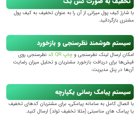
تخفیف به صورت کش بک
ا شارژ کیف پول میزانی از آن را به عنوان تخفیف به کیف پول
شتری بازگردانید.
سیستم هوشمند نظرسنجی و بازخورد
مکان ارسال لینک نظرسنجی و
چاپ QR کد
نظرسنجی روی
یش‌ها برای دریافت بازخورد مشتریان و تحلیل میزان رضایت
ن‌ها در پنل مدیریت.
سیستم پیامک رسانی یکپارچه
ا اتصال کامل به سامانه پیامکی، برای مشتریان کدهای تخفیف
ا پیامک های مناسبتی (مثلا تخفیف تولد) ارسال کنید.